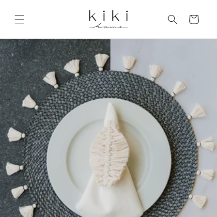
Skip to
content
Cart