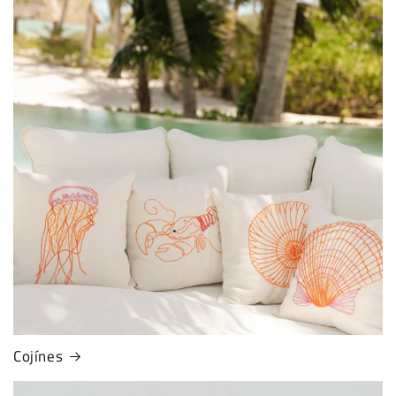
Cojínes