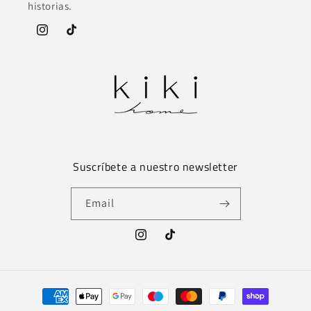
historias.
Instagram
TikTok
Suscríbete a nuestro newsletter
Email
Instagram
TikTok
Payment
methods