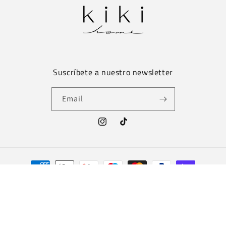
Suscríbete a nuestro newsletter
Email
Instagram
TikTok
Payment
methods
© 2026 Website creado por EPilot
Privacy policy
Terms of service